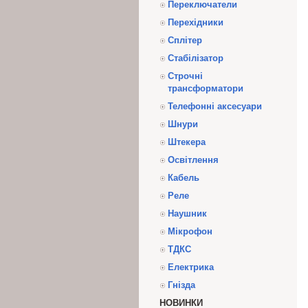
Переключатели
Перехідники
Сплітер
Стабілізатор
Строчні
трансформатори
Телефонні аксесуари
Шнури
Штекера
Освітлення
Кабель
Реле
Наушник
Мікрофон
ТДКС
Електрика
Гнізда
НОВИНКИ