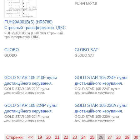
FUNAI MK-7.8
FUH29A001B(S) (HR8780)
Строчный трансформатор ТДКС
FUH29A001B(S) (HR8780) Строчный
трансформатор ТДКС
GLOBO
GLOBO SAT
GLOBO
GLOBO SAT
GOLD STAR 105-210F пульт
GOLD STAR 105-224F пульт
дистанційного керування.
дистанційного керування.
GOLD STAR 105-210F пульт
GOLD STAR 105-224F пульт
дистанційного керування.
дистанційного керування.
GOLD STAR 105-224P пульт
GOLD STAR 105-230A пульт
дистанційного керування.
дистанційного керування.
GOLD STAR 105-224P пульт
GOLD STAR 105-230A пульт
дистанційного керування.
дистанційного керування.
Сторінки:
<<
19
20
21
22
23
24
25
26
27
28
29
30