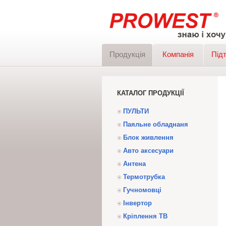
Продукція
Компанія
Під
КАТАЛОГ ПРОДУКЦІЇ
ПУЛЬТИ
Паяльне обладнаня
Блок живлення
Авто аксесуари
Антена
Термотрубка
Гучномовці
Інвертор
Кріплення ТВ