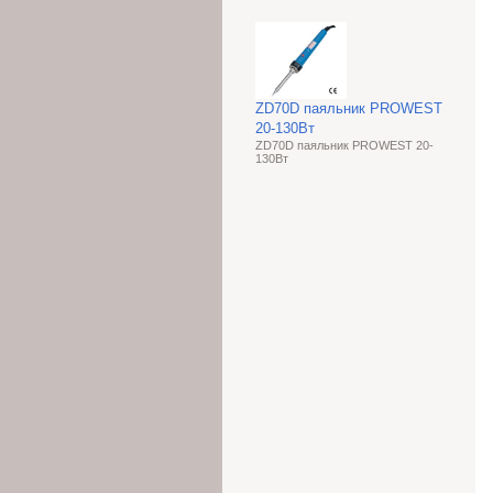
ZD70D паяльник PROWEST
20-130Вт
ZD70D паяльник PROWEST 20-
130Вт