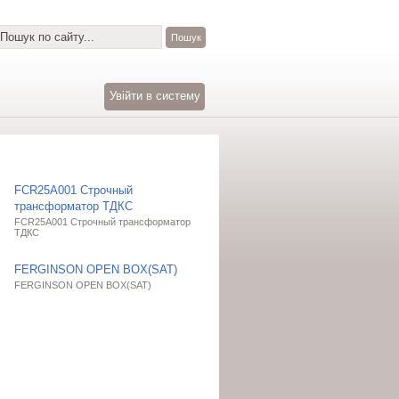
Увійти в систему
FCR25A001 Строчный
трансформатор ТДКС
FCR25A001 Строчный трансформатор
ТДКС
FERGINSON OPEN BOX(SAT)
FERGINSON OPEN BOX(SAT)