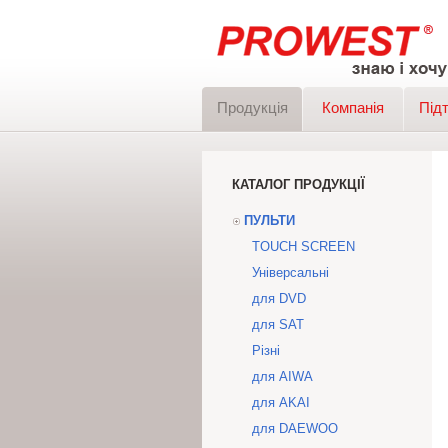
Продукція
Компанія
Під
КАТАЛОГ ПРОДУКЦІЇ
ПУЛЬТИ
TOUCH SCREEN
Універсальні
для DVD
для SAT
Різні
для AIWA
для AKAI
для DAEWOO