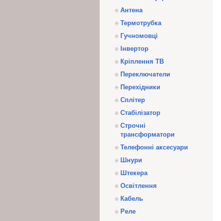
Антена
Термотрубка
Гучномовці
Інвертор
Кріплення ТВ
Переключатели
Перехідники
Сплітер
Стабілізатор
Строчні
трансформатори
Телефонні аксесуари
Шнури
Штекера
Освітлення
Кабель
Реле