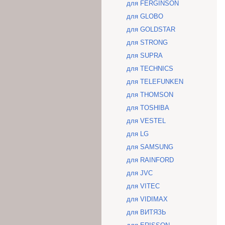
для FERGINSON
для GLOBO
для GOLDSTAR
для STRONG
для SUPRA
для TECHNICS
для TELEFUNKEN
для THOMSON
для TOSHIBA
для VESTEL
для LG
для SAMSUNG
для RAINFORD
для JVC
для VITEC
для VIDIMAX
для ВИТЯЗЬ