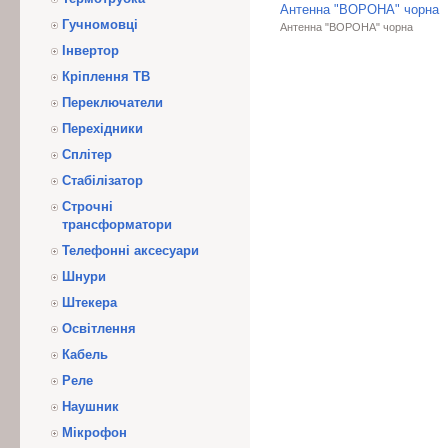
Антенна "ВОРОНА" чорна
Гучномовці
Антенна "ВОРОНА" чорна
Інвертор
Кріплення ТВ
Переключатели
Перехідники
Сплітер
Стабілізатор
Строчні
трансформатори
Телефонні аксесуари
Шнури
Штекера
Освітлення
Кабель
Реле
Наушник
Мікрофон