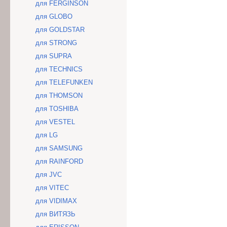
для FERGINSON
для GLOBO
для GOLDSTAR
для STRONG
для SUPRA
для TECHNICS
для TELEFUNKEN
для THOMSON
для TOSHIBA
для VESTEL
для LG
для SAMSUNG
для RAINFORD
для JVC
для VITEC
для VIDIMAX
для ВИТЯЗЬ