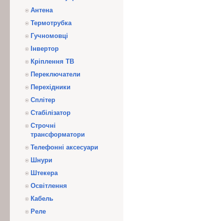
Антена
Термотрубка
Гучномовці
Інвертор
Кріплення ТВ
Переключатели
Перехідники
Сплітер
Стабілізатор
Строчні
трансформатори
Телефонні аксесуари
Шнури
Штекера
Освітлення
Кабель
Реле