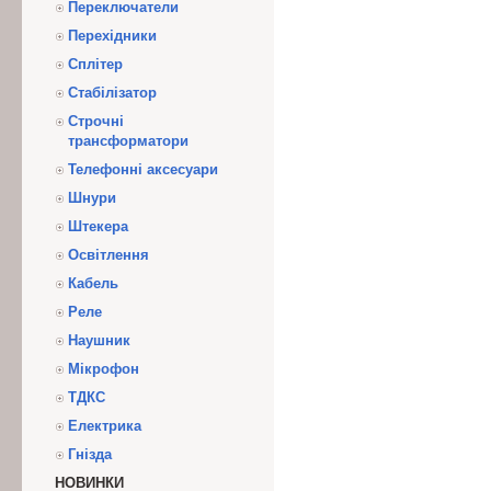
Переключатели
Перехідники
Сплітер
Стабілізатор
Строчні
трансформатори
Телефонні аксесуари
Шнури
Штекера
Освітлення
Кабель
Реле
Наушник
Мікрофон
ТДКС
Електрика
Гнізда
НОВИНКИ