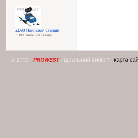
ZD98 Паяльная станція
ZD98 Паяльная станція
© 2009
- ідеальний вибір™.
карта са
PROWEST