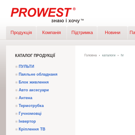
Продукція
Компанія
Підтримка
Новини
Па
КАТАЛОГ ПРОДУКЦІЇ
Головна
каталоги
hr
ПУЛЬТИ
Паяльне обладнаня
Блок живлення
Авто аксесуари
Антена
Термотрубка
Гучномовці
Інвертор
Кріплення ТВ