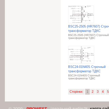
BSC25-2505 (HR7607) Стро
трансформатор ТДКС
BSC25-2505 (HR7607) Строчный
трансформатор ТДКС
BSC24-01N40S Строчный
трансформатор ТДКС
BSC24-01N40S Строчный
трансформатор ТДКС
Сторінки:
1
2
3
4
5
© 2009
- ідеальний вибір™.
карта са
PROWEST