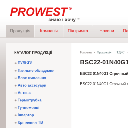
Продукція
Компанія
Підтримка
Новини
Па
КАТАЛОГ ПРОДУКЦІЇ
Головна
Продукція
ТДКС
BSC22-01N40
ПУЛЬТИ
Паяльне обладнаня
BSC22-01N40G1 Строчный
Блок живлення
BSC22-01N40G1 Строчний 
Авто аксесуари
Антена
Термотрубка
Гучномовці
Інвертор
Кріплення ТВ