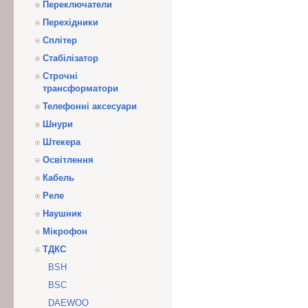
Переключатели
Перехідники
Сплітер
Стабілізатор
Строчні
трансформатори
Телефонні аксесуари
Шнури
Штекера
Освітлення
Кабель
Реле
Наушник
Мікрофон
ТДКС
BSH
BSC
DAEWOO