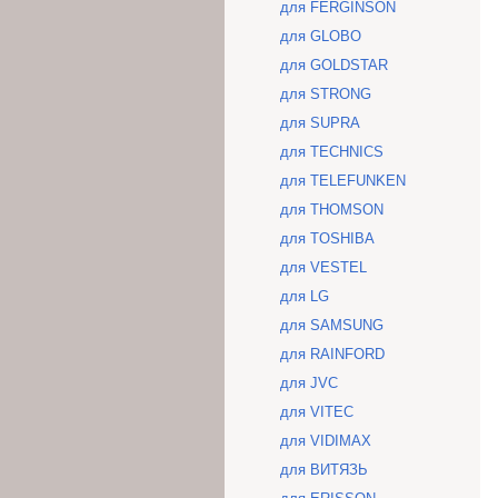
для FERGINSON
для GLOBO
для GOLDSTAR
для STRONG
для SUPRA
для TECHNICS
для TELEFUNKEN
для THOMSON
для TOSHIBA
для VESTEL
для LG
для SAMSUNG
для RAINFORD
для JVC
для VITEC
для VIDIMAX
для ВИТЯЗЬ