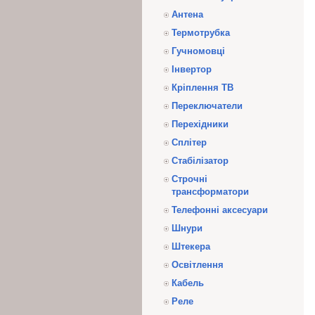
Антена
Термотрубка
Гучномовці
Інвертор
Кріплення ТВ
Переключатели
Перехідники
Сплітер
Стабілізатор
Строчні
трансформатори
Телефонні аксесуари
Шнури
Штекера
Освітлення
Кабель
Реле