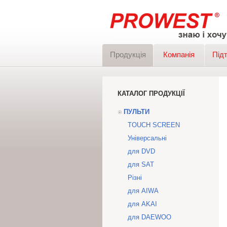
Продукція
Компанія
Під
КАТАЛОГ ПРОДУКЦІЇ
ПУЛЬТИ
TOUCH SCREEN
Універсальні
для DVD
для SAT
Різні
для AIWA
для AKAI
для DAEWOO