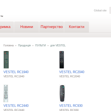
Global site
тримка
Новини
Партнерство
Контакти
Головна
Продукція
ПУЛЬТИ
для VESTEL
VESTEL RC1940
VESTEL RC2040
VESTEL RC1940
VESTEL RC2040
VESTEL RC2440
VESTEL RC930
VESTEL RC2440
VESTEL RC930