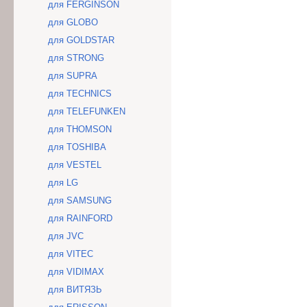
для FERGINSON
для GLOBO
для GOLDSTAR
для STRONG
для SUPRA
для TECHNICS
для TELEFUNKEN
для THOMSON
для TOSHIBA
для VESTEL
для LG
для SAMSUNG
для RAINFORD
для JVC
для VITEC
для VIDIMAX
для ВИТЯЗЬ