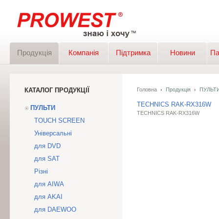
Продукція
Компанія
Підтримка
Новини
Па
КАТАЛОГ ПРОДУКЦІЇ
Головна
Продукція
ПУЛЬТ
TECHNICS RAK-RX316W
ПУЛЬТИ
TECHNICS RAK-RX316W
TOUCH SCREEN
Універсальні
для DVD
для SAT
Різні
для AIWA
для AKAI
для DAEWOO