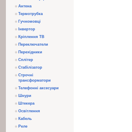
Антена
Термотрубка
Гучномовці
Інвертор
Кріплення ТВ
Переключатели
Перехідники
Сплітер
Стабілізатор
Строчні
трансформатори
Телефонні аксесуари
Шнури
Штекера
Освітлення
Кабель
Реле