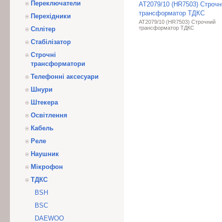
Переключатели
AT2079/10 (HR7503) Строчн
трансформатор ТДКС
Перехідники
AT2079/10 (HR7503) Строчний
трансформатор ТДКС
Сплітер
Стабілізатор
Строчні
трансформатори
Телефонні аксесуари
Шнури
Штекера
Освітлення
Кабель
Реле
Наушник
Мікрофон
ТДКС
BSH
BSC
DAEWOO