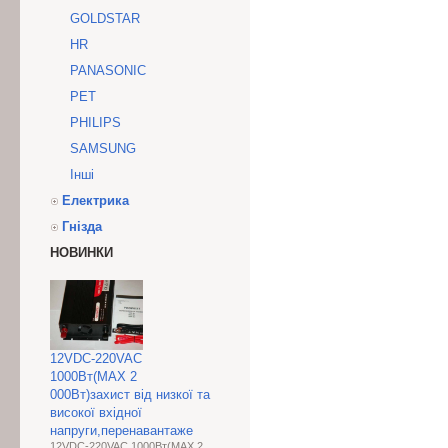
GOLDSTAR
HR
PANASONIC
PET
PHILIPS
SAMSUNG
Інші
Електрика
Гнізда
НОВИНКИ
12VDC-220VAC
1000Вт(МАХ 2
000Вт)захист від низкої та
високої вхідної
напруги,перенавантаже
12VDC-220VAC 1000Вт(МАХ 2