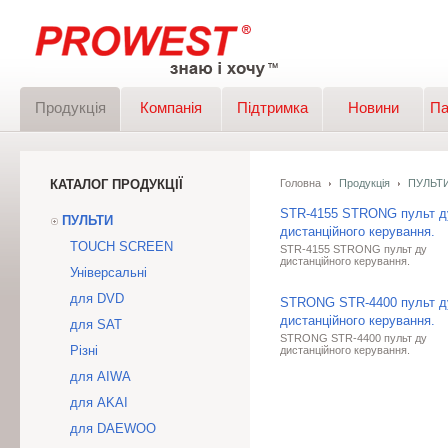
Продукція
Компанія
Підтримка
Новини
Па
КАТАЛОГ ПРОДУКЦІЇ
Головна
Продукція
ПУЛЬТ
STR-4155 STRONG пульт д
ПУЛЬТИ
дистанційного керування.
TOUCH SCREEN
STR-4155 STRONG пульт ду
дистанційного керування.
Універсальні
для DVD
STRONG STR-4400 пульт д
дистанційного керування.
для SAT
STRONG STR-4400 пульт ду
Різні
дистанційного керування.
для AIWA
для AKAI
для DAEWOO