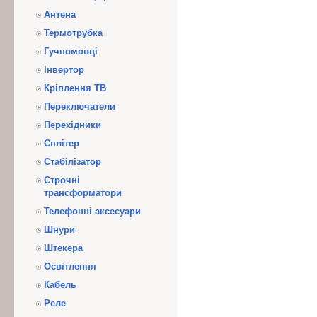
Антена
Термотрубка
Гучномовці
Інвертор
Кріплення ТВ
Переключатели
Перехідники
Сплітер
Стабілізатор
Строчні
трансформатори
Телефонні аксесуари
Шнури
Штекера
Освітлення
Кабель
Реле