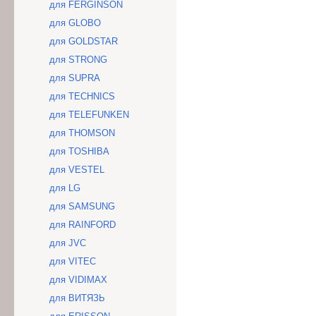
для FERGINSON
для GLOBO
для GOLDSTAR
для STRONG
для SUPRA
для TECHNICS
для TELEFUNKEN
для THOMSON
для TOSHIBA
для VESTEL
для LG
для SAMSUNG
для RAINFORD
для JVC
для VITEC
для VIDIMAX
для ВИТЯЗЬ