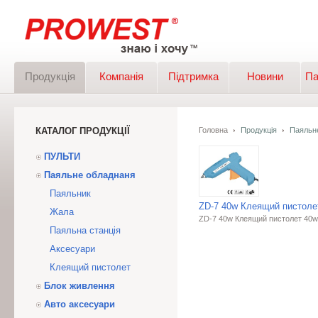
Продукція
Компанія
Підтримка
Новини
Па
КАТАЛОГ ПРОДУКЦІЇ
Головна
Продукція
Паяльн
ПУЛЬТИ
Паяльне обладнаня
Паяльник
ZD-7 40w Клеящий пистоле
Жала
ZD-7 40w Клеящий пистолет 40w
Паяльна станція
Аксесуари
Клеящий пистолет
Блок живлення
Авто аксесуари