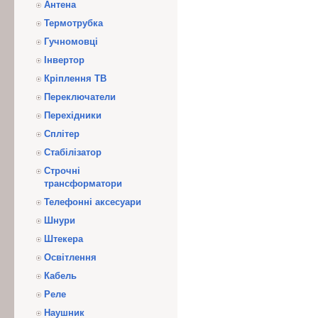
Антена
Термотрубка
Гучномовці
Інвертор
Кріплення ТВ
Переключатели
Перехідники
Сплітер
Стабілізатор
Строчні
трансформатори
Телефонні аксесуари
Шнури
Штекера
Освітлення
Кабель
Реле
Наушник