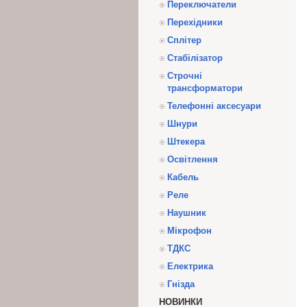
Переключатели
Перехідники
Сплітер
Стабілізатор
Строчні
трансформатори
Телефонні аксесуари
Шнури
Штекера
Освітлення
Кабель
Реле
Наушник
Мікрофон
ТДКС
Електрика
Гнізда
НОВИНКИ