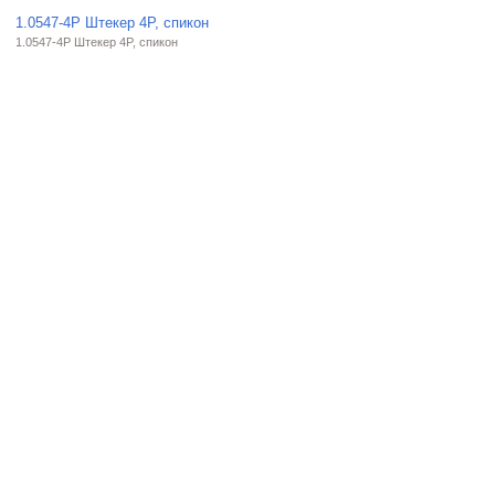
1.0547-4P Штекер 4P, cпикон
1.0547-4P Штекер 4P, cпикон