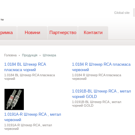
Global site
тримка
Новини
Партнерство
Контакти
Головна
Продукція
Штекера
1.0184 BL Штекер RCA
1.0184 R Штекер RCA пласмаса
пласмаса чорний
червоний
1.0184 BL Штекер RCA пласмаса
1.0184 R Штекер RCA пласмаса
чорний
червоний
1.0191B-BL Штекер RCA , метал
чорний GOLD
1.0191B-BL Штекер RCA , метал
чорний GOLD
1.0191A-R Штекер RCA , метал
червоний
1.0191A-R Штекер RCA , метал
червоний