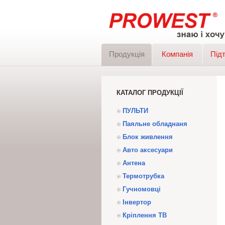
Продукція
Компанія
Під
КАТАЛОГ ПРОДУКЦІЇ
ПУЛЬТИ
Паяльне обладнаня
Блок живлення
Авто аксесуари
Антена
Термотрубка
Гучномовці
Інвертор
Кріплення ТВ