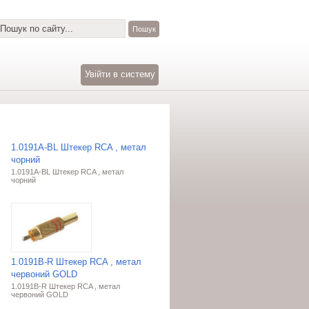
Увійти в систему
1.0191A-BL Штекер RCA , метал
чорний
1.0191A-BL Штекер RCA , метал
чорний
1.0191B-R Штекер RCA , метал
червоний GOLD
1.0191B-R Штекер RCA , метал
червоний GOLD