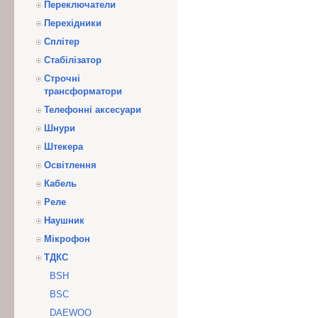
Переключатели
Перехідники
Сплітер
Стабілізатор
Строчні
трансформатори
Телефонні аксесуари
Шнури
Штекера
Освітлення
Кабель
Реле
Наушник
Мікрофон
ТДКС
BSH
BSC
DAEWOO