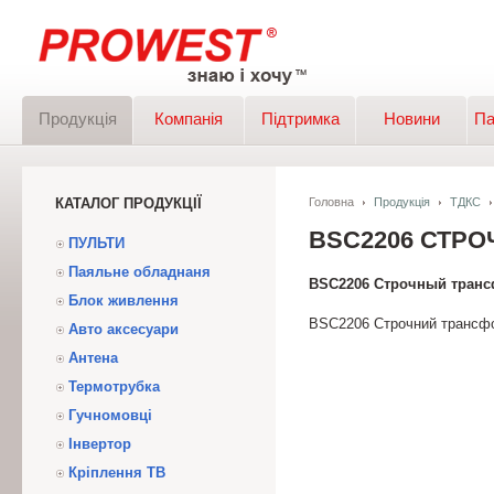
Продукція
Компанія
Підтримка
Новини
Па
КАТАЛОГ ПРОДУКЦІЇ
Головна
Продукція
ТДКС
BSC2206 СТР
ПУЛЬТИ
Паяльне обладнаня
BSC2206 Строчный тран
Блок живлення
BSC2206 Строчний трансф
Авто аксесуари
Антена
Термотрубка
Гучномовці
Інвертор
Кріплення ТВ