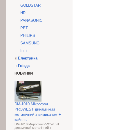
GOLDSTAR
HR
PANASONIC
PET
PHILIPS
SAMSUNG
Інші
Електрика
Гнізда
НОВИНКИ
DM-1010 Мікрофон
PROWEST динамічний
металічний з вимикачем +
кабель
DM-1010 Мікрофон PROWEST
динамічний металічний з