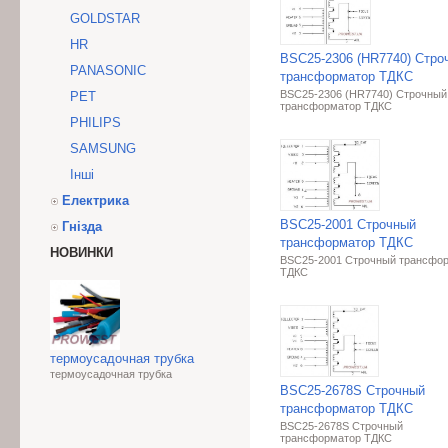
GOLDSTAR
HR
BSC25-2306 (HR7740) Стро
PANASONIC
трансформатор ТДКС
BSC25-2306 (HR7740) Строчный
PET
трансформатор ТДКС
PHILIPS
SAMSUNG
Інші
Електрика
BSC25-2001 Строчный
Гнізда
трансформатор ТДКС
НОВИНКИ
BSC25-2001 Строчный трансфо
ТДКС
термоусадочная трубка
термоусадочная трубка
BSC25-2678S Строчный
трансформатор ТДКС
BSC25-2678S Строчный
трансформатор ТДКС