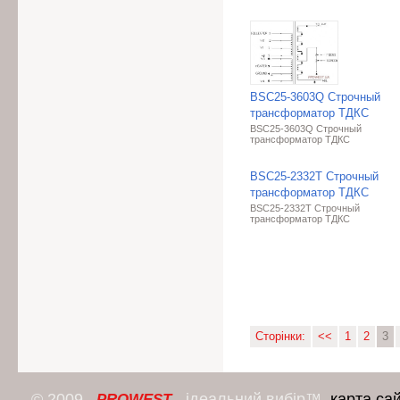
BSC25-3603Q Строчный
трансформатор ТДКС
BSC25-3603Q Строчный
трансформатор ТДКС
BSC25-2332T Строчный
трансформатор ТДКС
BSC25-2332T Строчный
трансформатор ТДКС
Сторінки:
<<
1
2
3
© 2009
- ідеальний вибір™.
карта са
PROWEST