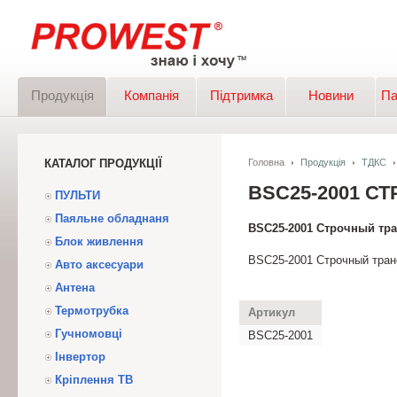
Продукція
Компанія
Підтримка
Новини
Па
КАТАЛОГ ПРОДУКЦІЇ
Головна
Продукція
ТДКС
BSC25-2001 С
ПУЛЬТИ
Паяльне обладнаня
BSC25-2001 Строчный тр
Блок живлення
BSC25-2001 Строчный тра
Авто аксесуари
Антена
Термотрубка
Артикул
Гучномовці
BSC25-2001
Інвертор
Кріплення ТВ