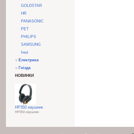
GOLDSTAR
HR
PANASONIC
PET
PHILIPS
SAMSUNG
Інші
Електрика
Гнізда
НОВИНКИ
HP350 наушник
HP350 наушник