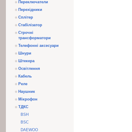
Переключатели
Перехідники
Сплітер
Стабілізатор
Строчні
трансформатори
Телефонні аксесуари
Шнури
Штекера
Освітлення
Кабель
Реле
Наушник
Мікрофон
ТДКС
BSH
BSC
DAEWOO