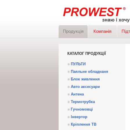
Продукція
Компанія
Під
КАТАЛОГ ПРОДУКЦІЇ
ПУЛЬТИ
Паяльне обладнаня
Блок живлення
Авто аксесуари
Антена
Термотрубка
Гучномовці
Інвертор
Кріплення ТВ