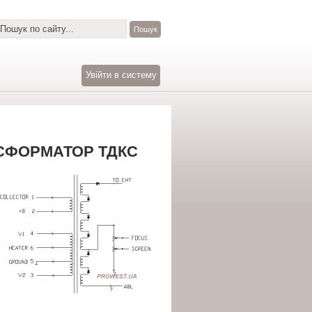
Увійти в систему
НСФОРМАТОР ТДКС