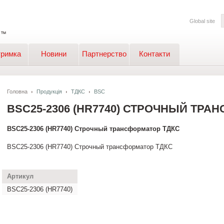
Global site
тримка
Новини
Партнерство
Контакти
Головна
Продукція
ТДКС
BSC
BSC25-2306 (HR7740) СТРОЧНЫЙ ТРА
BSC25-2306 (HR7740) Строчный трансформатор ТДКС
BSC25-2306 (HR7740) Строчный трансформатор ТДКС
Артикул
BSC25-2306 (HR7740)