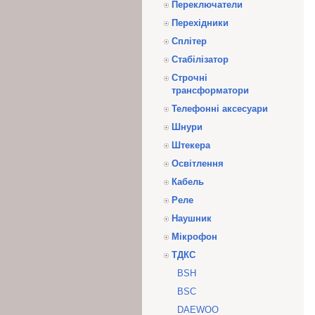
Переключатели
Перехідники
Сплітер
Стабілізатор
Строчні
трансформатори
Телефонні аксесуари
Шнури
Штекера
Освітлення
Кабель
Реле
Наушник
Мікрофон
ТДКС
BSH
BSC
DAEWOO