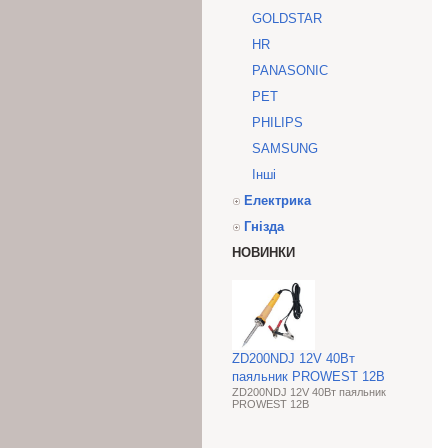
GOLDSTAR
HR
PANASONIC
PET
PHILIPS
SAMSUNG
Інші
Електрика
Гнізда
НОВИНКИ
ZD200NDJ 12V 40Вт
паяльник PROWEST 12В
ZD200NDJ 12V 40Вт паяльник
PROWEST 12В