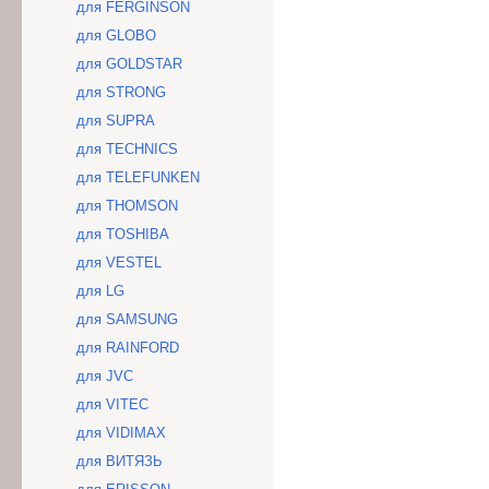
для FERGINSON
для GLOBO
для GOLDSTAR
для STRONG
для SUPRA
для TECHNICS
для TELEFUNKEN
для THOMSON
для TOSHIBA
для VESTEL
для LG
для SAMSUNG
для RAINFORD
для JVC
для VITEC
для VIDIMAX
для ВИТЯЗЬ