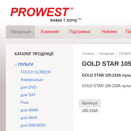
Продукція
Компанія
Підтримка
Новини
Па
КАТАЛОГ ПРОДУКЦІЇ
Головна
Продукція
ПУЛЬТ
GOLD STAR 10
ПУЛЬТИ
TOUCH SCREEN
GOLD STAR 105-210A пуль
Універсальні
GOLD STAR 105-210A пульт 
для DVD
для SAT
Різні
Артикул
для AIWA
105-210A
для AKAI
для DAEWOO