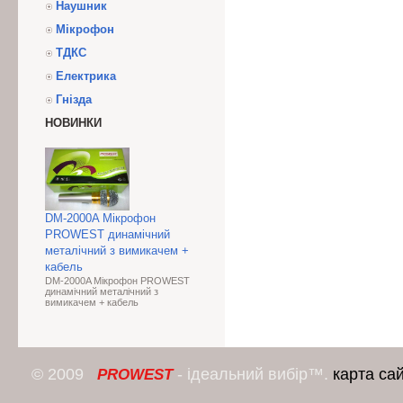
Наушник
Мікрофон
ТДКС
Електрика
Гнізда
НОВИНКИ
DM-2000A Мікрофон
PROWEST динамічний
металічний з вимикачем +
кабель
DM-2000A Мікрофон PROWEST
динамічний металічний з
вимикачем + кабель
© 2009
- ідеальний вибір™.
карта са
PROWEST