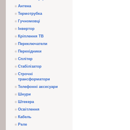
Антена
Термотрубка
Гучномовці
Інвертор
Кріплення ТВ
Переключатели
Перехідники
Сплітер
Стабілізатор
Строчні
трансформатори
Телефонні аксесуари
Шнури
Штекера
Освітлення
Кабель
Реле