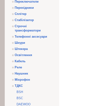
Переключатели
Перехідники
Сплітер
Стабілізатор
Строчні
трансформатори
Телефонні аксесуари
Шнури
Штекера
Освітлення
Кабель
Реле
Наушник
Мікрофон
ТДКС
BSH
BSC
DAEWOO