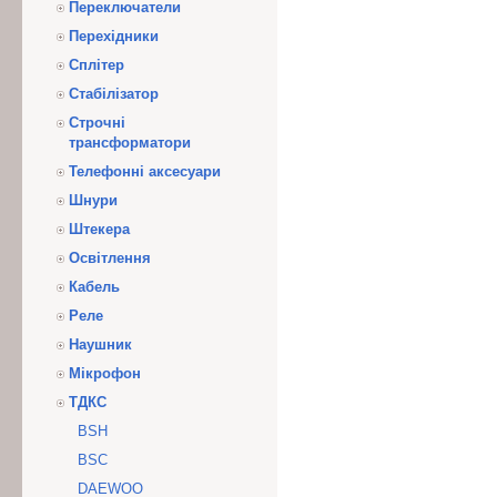
Переключатели
Перехідники
Сплітер
Стабілізатор
Строчні
трансформатори
Телефонні аксесуари
Шнури
Штекера
Освітлення
Кабель
Реле
Наушник
Мікрофон
ТДКС
BSH
BSC
DAEWOO