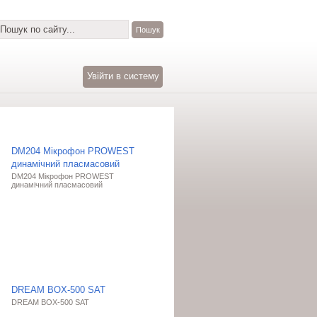
Увійти в систему
DM204 Мікрофон PROWEST
динамічний пласмасовий
DM204 Мікрофон PROWEST
динамічний пласмасовий
DREAM BOX-500 SAT
DREAM BOX-500 SAT