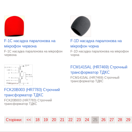
F-1C насадка паралонова на
F-1D насадка паралонова на
мікрофон червона
мікрофон чорна
F-1C насадка паралонова на мікрофон
F-1D насадка паралонова на мікрофон
червона
чорна
FCM1415AL (HR7469) Строчный
трансформатор ТДКС
FCM1415AL (HR7469) Строчный
трансформатор ТДКС
FCK20B003 (HR7783) Строчний
трансформатор ТДКС
FCK20B003 (HR7783) Строчний
трансформатор ТДКС
Сторінки:
<<
18
19
20
21
22
23
24
25
26
27
28
29