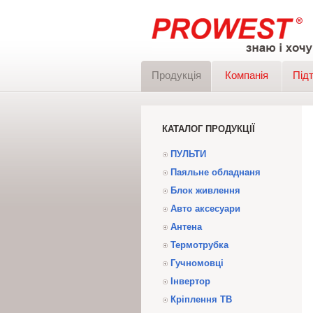
Продукція
Компанія
Під
КАТАЛОГ ПРОДУКЦІЇ
ПУЛЬТИ
Паяльне обладнаня
Блок живлення
Авто аксесуари
Антена
Термотрубка
Гучномовці
Інвертор
Кріплення ТВ