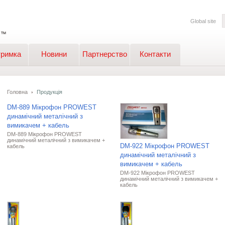
Global site
тримка
Новини
Партнерство
Контакти
Головна
Продукція
DM-889 Мікрофон PROWEST
динамічний металічний з
вимикачем + кабель
DM-889 Мікрофон PROWEST
динамічний металічний з вимикачем +
DM-922 Мікрофон PROWEST
кабель
динамічний металічний з
вимикачем + кабель
DM-922 Мікрофон PROWEST
динамічний металічний з вимикачем +
кабель