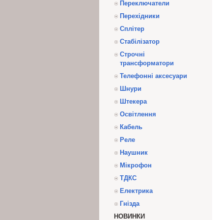
Переключатели
Перехідники
Сплітер
Стабілізатор
Строчні
трансформатори
Телефонні аксесуари
Шнури
Штекера
Освітлення
Кабель
Реле
Наушник
Мікрофон
ТДКС
Електрика
Гнізда
НОВИНКИ