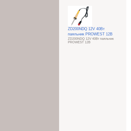
ZD200NDQ 12V 40Вт
паяльник PROWEST 12В
ZD200NDQ 12V 40Вт паяльник
PROWEST 12В