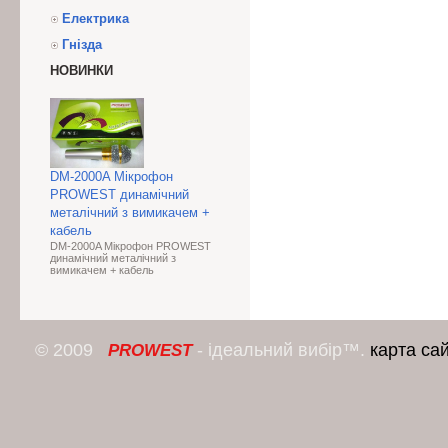
Електрика
Гнізда
НОВИНКИ
DM-2000A Мікрофон
PROWEST динамічний
металічний з вимикачем +
кабель
DM-2000A Мікрофон PROWEST
динамічний металічний з
вимикачем + кабель
© 2009
- ідеальний вибір™.
карта са
PROWEST