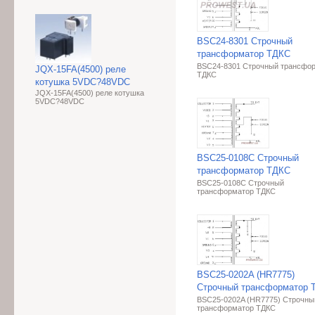
BSC24-8301 Строчный
трансформатор ТДКС
BSC24-8301 Строчный трансфо
JQX-15FA(4500) реле
ТДКС
котушка 5VDC?48VDC
JQX-15FA(4500) реле котушка
5VDC?48VDC
BSC25-0108C Строчный
трансформатор ТДКС
BSC25-0108C Строчный
трансформатор ТДКС
BSC25-0202A (HR7775)
Строчный трансформатор 
BSC25-0202A (HR7775) Строчны
трансформатор ТДКС