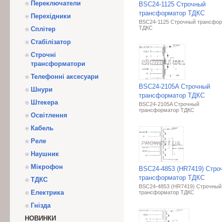
Переключатели
BSC24-1125 Строчный
трансформатор ТДКС
Перехідники
BSC24-1125 Строчный трансфо
ТДКС
Сплітер
Стабілізатор
Строчні
трансформатори
Телефонні аксесуари
BSC24-2105A Строчный
Шнури
трансформатор ТДКС
Штекера
BSC24-2105A Строчный
трансформатор ТДКС
Освітлення
Кабель
Реле
Наушник
Мікрофон
BSC24-4853 (HR7419) Стро
трансформатор ТДКС
ТДКС
BSC24-4853 (HR7419) Строчный
Електрика
трансформатор ТДКС
Гнізда
НОВИНКИ