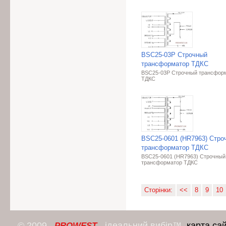
BSC25-03P Строчный
трансформатор ТДКС
BSC25-03P Строчный трансфор
ТДКС
BSC25-0601 (HR7963) Стро
трансформатор ТДКС
BSC25-0601 (HR7963) Строчный
трансформатор ТДКС
Сторінки:
<<
8
9
10
© 2009
- ідеальний вибір™.
карта са
PROWEST