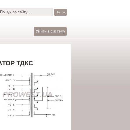
Увійти в систему
АТОР ТДКС