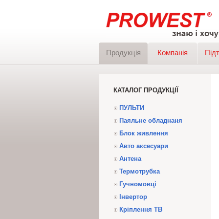
Продукція
Компанія
Під
КАТАЛОГ ПРОДУКЦІЇ
ПУЛЬТИ
Паяльне обладнаня
Блок живлення
Авто аксесуари
Антена
Термотрубка
Гучномовці
Інвертор
Кріплення ТВ