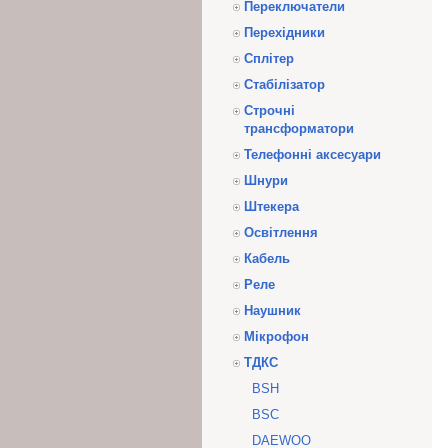
Переключатели
Перехідники
Сплітер
Стабілізатор
Строчні
трансформатори
Телефонні аксесуари
Шнури
Штекера
Освітлення
Кабель
Реле
Наушник
Мікрофон
ТДКС
BSH
BSC
DAEWOO