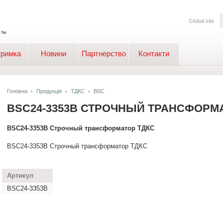
Global site
тримка
Новини
Партнерство
Контакти
Головна
Продукція
ТДКС
BSC
BSC24-3353B СТРОЧНЫЙ ТРАНСФОРМ
BSC24-3353B Строчный трансформатор ТДКС
BSC24-3353B Строчный трансформатор ТДКС
Артикул
BSC24-3353B