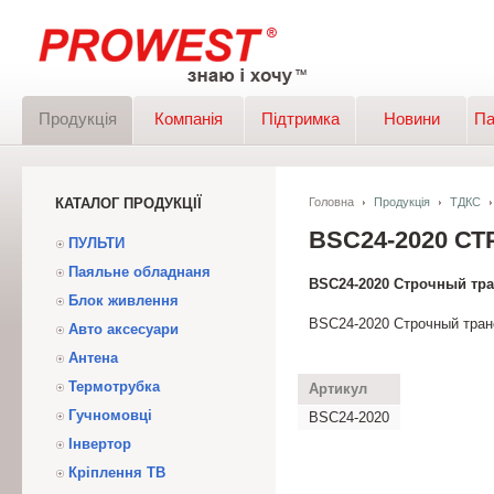
Продукція
Компанія
Підтримка
Новини
Па
КАТАЛОГ ПРОДУКЦІЇ
Головна
Продукція
ТДКС
BSC24-2020 С
ПУЛЬТИ
Паяльне обладнаня
BSC24-2020 Строчный тр
Блок живлення
BSC24-2020 Строчный тра
Авто аксесуари
Антена
Термотрубка
Артикул
Гучномовці
BSC24-2020
Інвертор
Кріплення ТВ