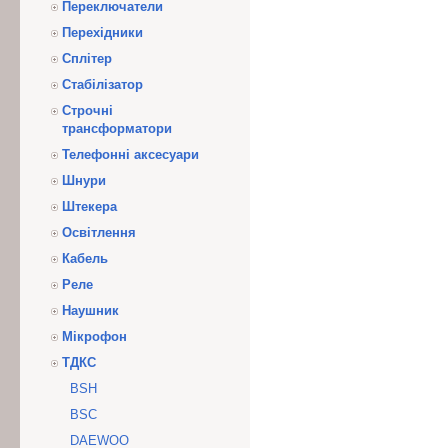
Переключатели
Перехідники
Сплітер
Стабілізатор
Строчні
трансформатори
Телефонні аксесуари
Шнури
Штекера
Освітлення
Кабель
Реле
Наушник
Мікрофон
ТДКС
BSH
BSC
DAEWOO