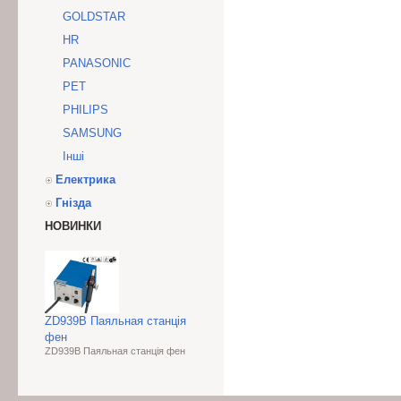
GOLDSTAR
HR
PANASONIC
PET
PHILIPS
SAMSUNG
Інші
Електрика
Гнізда
НОВИНКИ
ZD939B Паяльная станція
фен
ZD939B Паяльная станція фен