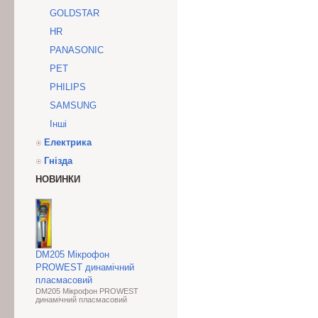
GOLDSTAR
HR
PANASONIC
PET
PHILIPS
SAMSUNG
Інші
Електрика
Гнізда
НОВИНКИ
DM205 Мікрофон
PROWEST динамічний
пласмасовий
DM205 Мікрофон PROWEST
динамічний пласмасовий