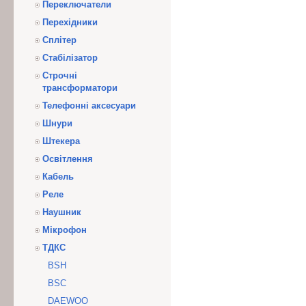
Переключатели
Перехідники
Сплітер
Стабілізатор
Строчні
трансформатори
Телефонні аксесуари
Шнури
Штекера
Освітлення
Кабель
Реле
Наушник
Мікрофон
ТДКС
BSH
BSC
DAEWOO