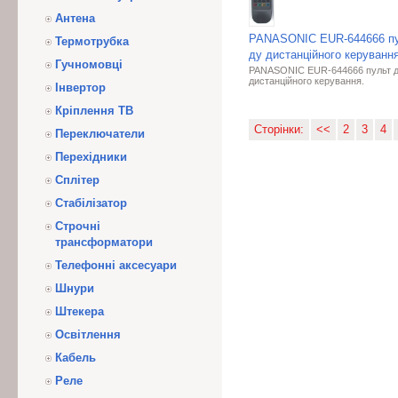
Антена
PANASONIC EUR-644666 п
Термотрубка
ду дистанційного керування
Гучномовці
PANASONIC EUR-644666 пульт 
дистанційного керування.
Інвертор
Кріплення ТВ
Сторінки:
<<
2
3
4
Переключатели
Перехідники
Сплітер
Стабілізатор
Строчні
трансформатори
Телефонні аксесуари
Шнури
Штекера
Освітлення
Кабель
Реле