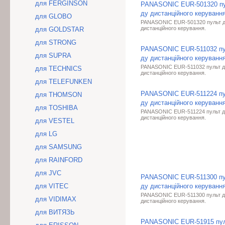
для FERGINSON
PANASONIC EUR-501320 п
ду дистанційного керування
для GLOBO
PANASONIC EUR-501320 пульт 
дистанційного керування.
для GOLDSTAR
для STRONG
PANASONIC EUR-511032 п
для SUPRA
ду дистанційного керування
PANASONIC EUR-511032 пульт д
для TECHNICS
дистанційного керування.
для TELEFUNKEN
PANASONIC EUR-511224 п
для THOMSON
ду дистанційного керування
для TOSHIBA
PANASONIC EUR-511224 пульт д
дистанційного керування.
для VESTEL
для LG
для SAMSUNG
для RAINFORD
для JVC
PANASONIC EUR-511300 п
для VITEC
ду дистанційного керування
PANASONIC EUR-511300 пульт д
для VIDIMAX
дистанційного керування.
для ВИТЯЗЬ
PANASONIC EUR-51915 пу