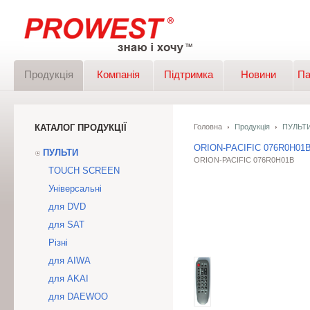
Продукція
Компанія
Підтримка
Новини
Па
КАТАЛОГ ПРОДУКЦІЇ
Головна
Продукція
ПУЛЬТ
ORION-PACIFIC 076R0H01
ПУЛЬТИ
ORION-PACIFIC 076R0H01B
TOUCH SCREEN
Універсальні
для DVD
для SAT
Різні
для AIWA
для AKAI
для DAEWOO