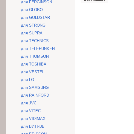
для FERGINSON
для GLOBO
для GOLDSTAR
для STRONG
для SUPRA
для TECHNICS
для TELEFUNKEN
для THOMSON
для TOSHIBA
для VESTEL
для LG
для SAMSUNG
для RAINFORD
для JVC
для VITEC
для VIDIMAX
для ВИТЯЗЬ