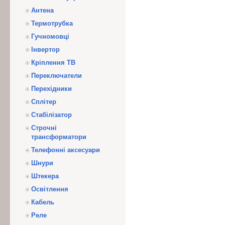
Антена
Термотрубка
Гучномовці
Інвертор
Кріплення ТВ
Переключатели
Перехідники
Сплітер
Стабілізатор
Строчні
трансформатори
Телефонні аксесуари
Шнури
Штекера
Освітлення
Кабель
Реле