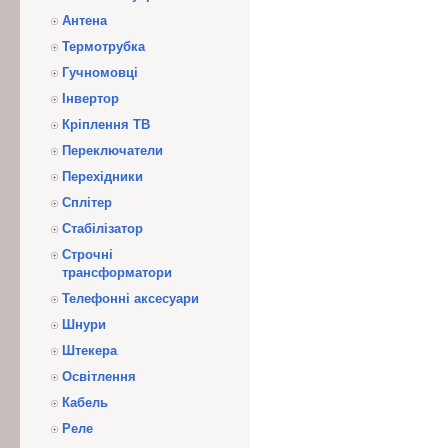
Антена
Термотрубка
Гучномовці
Інвертор
Кріплення ТВ
Переключатели
Перехідники
Сплітер
Стабілізатор
Строчні
трансформатори
Телефонні аксесуари
Шнури
Штекера
Освітлення
Кабель
Реле