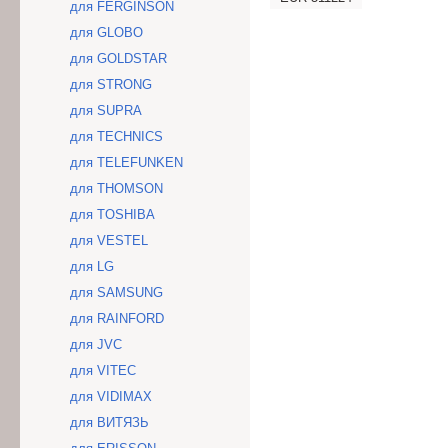
для FERGINSON
для GLOBO
для GOLDSTAR
для STRONG
для SUPRA
для TECHNICS
для TELEFUNKEN
для THOMSON
для TOSHIBA
для VESTEL
для LG
для SAMSUNG
для RAINFORD
для JVC
для VITEC
для VIDIMAX
для ВИТЯЗЬ