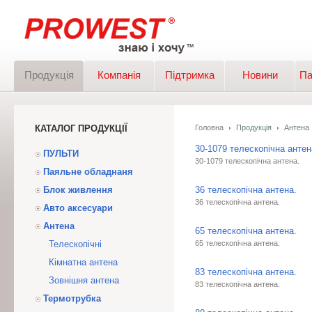
Продукція
Компанія
Підтримка
Новини
Па
КАТАЛОГ ПРОДУКЦІЇ
Головна
Продукція
Антена
30-1079 телескопічна антен
ПУЛЬТИ
30-1079 телескопічна антена.
Паяльне обладнаня
Блок живлення
36 телескопічна антена.
36 телескопічна антена.
Авто аксесуари
Антена
65 телескопічна антена.
Телескопічні
65 телескопічна антена.
Кімнатна антена
83 телескопічна антена.
Зовнішня антена
83 телескопічна антена.
Термотрубка