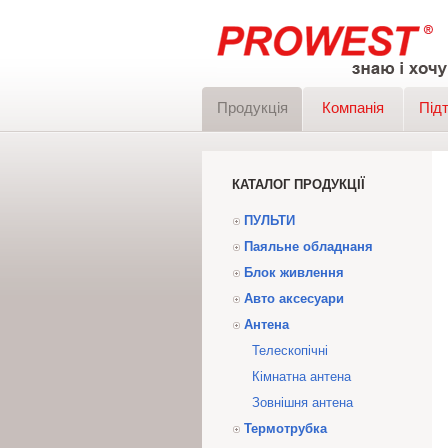
Продукція
Компанія
Під
КАТАЛОГ ПРОДУКЦІЇ
ПУЛЬТИ
Паяльне обладнаня
Блок живлення
Авто аксесуари
Антена
Телескопічні
Кімнатна антена
Зовнішня антена
Термотрубка