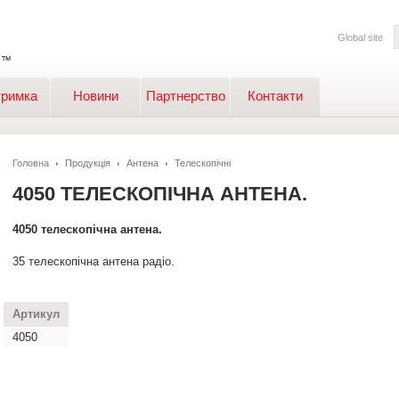
Global site
тримка
Новини
Партнерство
Контакти
Головна
Продукція
Антена
Телескопічні
4050 ТЕЛЕСКОПІЧНА АНТЕНА.
4050 телескопічна антена.
35 телескопічна антена радіо.
Артикул
4050