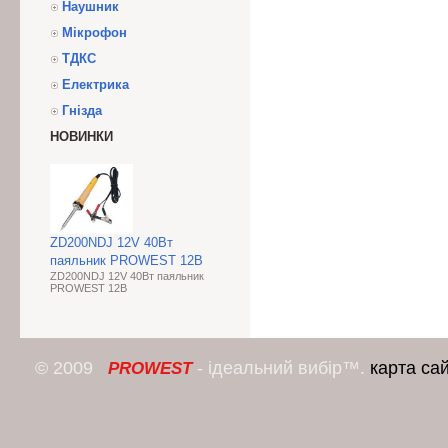
Наушник
Мікрофон
ТДКС
Електрика
Гнізда
НОВИНКИ
ZD200NDJ 12V 40Вт
паяльник PROWEST 12В
ZD200NDJ 12V 40Вт паяльник
PROWEST 12В
© 2009
- ідеальний вибір™.
карта са
PROWEST