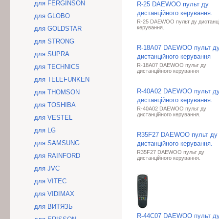
для FERGINSON
R-25 DAEWOO пульт ду
дистанційного керування.
для GLOBO
R-25 DAEWOO пульт ду дистанц
керування.
для GOLDSTAR
для STRONG
R-18A07 DAEWOO пульт д
для SUPRA
дистанційного керування
R-18A07 DAEWOO пульт ду
для TECHNICS
дистанційного керування
для TELEFUNKEN
R-40A02 DAEWOO пульт д
для THOMSON
дистанційного керування.
для TOSHIBA
R-40A02 DAEWOO пульт ду
дистанційного керування.
для VESTEL
для LG
R35F27 DAEWOO пульт ду
для SAMSUNG
дистанційного керування.
R35F27 DAEWOO пульт ду
для RAINFORD
дистанційного керування.
для JVC
для VITEC
для VIDIMAX
для ВИТЯЗЬ
R-44C07 DAEWOO пульт д