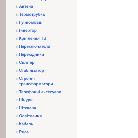
Антена
Термотрубка
Гучномовці
Інвертор
Кріплення ТВ
Переключатели
Перехідники
Сплітер
Стабілізатор
Строчні
трансформатори
Телефонні аксесуари
Шнури
Штекера
Освітлення
Кабель
Реле