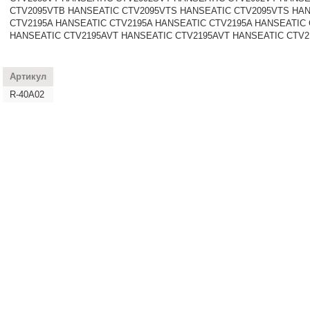
CTV2095VTB HANSEATIC CTV2095VTS HANSEATIC CTV2095VTS HAN
CTV2195A HANSEATIC CTV2195A HANSEATIC CTV2195A HANSEATIC 
HANSEATIC CTV2195AVT HANSEATIC CTV2195AVT HANSEATIC CTV2
Артикул
R-40A02