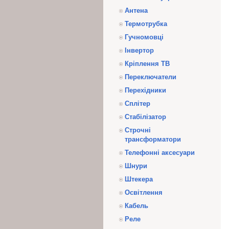
Антена
Термотрубка
Гучномовці
Інвертор
Кріплення ТВ
Переключатели
Перехідники
Сплітер
Стабілізатор
Строчні
трансформатори
Телефонні аксесуари
Шнури
Штекера
Освітлення
Кабель
Реле