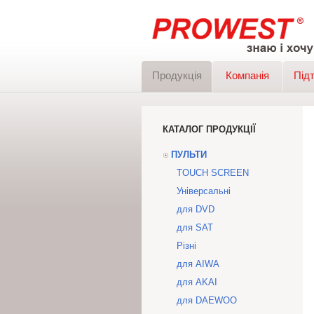
Продукція
Компанія
Під
КАТАЛОГ ПРОДУКЦІЇ
ПУЛЬТИ
TOUCH SCREEN
Універсальні
для DVD
для SAT
Різні
для AIWA
для AKAI
для DAEWOO