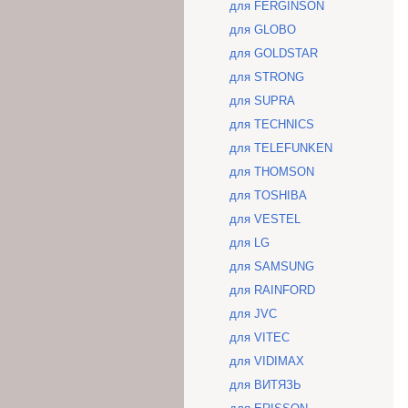
для FERGINSON
для GLOBO
для GOLDSTAR
для STRONG
для SUPRA
для TECHNICS
для TELEFUNKEN
для THOMSON
для TOSHIBA
для VESTEL
для LG
для SAMSUNG
для RAINFORD
для JVC
для VITEC
для VIDIMAX
для ВИТЯЗЬ