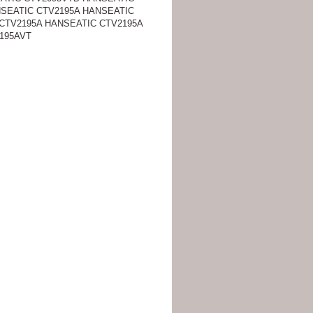
SEATIC CTV2195A HANSEATIC
CTV2195A HANSEATIC CTV2195A
195AVT