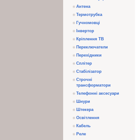
Антена
Термотрубка
Гучномовці
Інвертор
Кріплення ТВ
Переключатели
Перехідники
Сплітер
Стабілізатор
Строчні
трансформатори
Телефонні аксесуари
Шнури
Штекера
Освітлення
Кабель
Реле