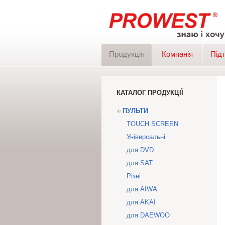
Продукція
Компанія
Під
КАТАЛОГ ПРОДУКЦІЇ
ПУЛЬТИ
TOUCH SCREEN
Універсальні
для DVD
для SAT
Різні
для AIWA
для AKAI
для DAEWOO