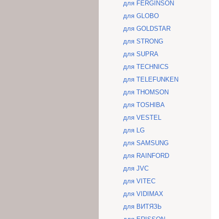
для FERGINSON
для GLOBO
для GOLDSTAR
для STRONG
для SUPRA
для TECHNICS
для TELEFUNKEN
для THOMSON
для TOSHIBA
для VESTEL
для LG
для SAMSUNG
для RAINFORD
для JVC
для VITEC
для VIDIMAX
для ВИТЯЗЬ