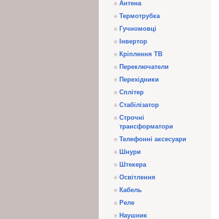
Антена
Термотрубка
Гучномовці
Інвертор
Кріплення ТВ
Переключатели
Перехідники
Сплітер
Стабілізатор
Строчні
трансформатори
Телефонні аксесуари
Шнури
Штекера
Освітлення
Кабель
Реле
Наушник