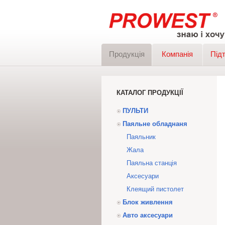
Продукція
Компанія
Під
КАТАЛОГ ПРОДУКЦІЇ
ПУЛЬТИ
Паяльне обладнаня
Паяльник
Жала
Паяльна станція
Аксесуари
Клеящий пистолет
Блок живлення
Авто аксесуари