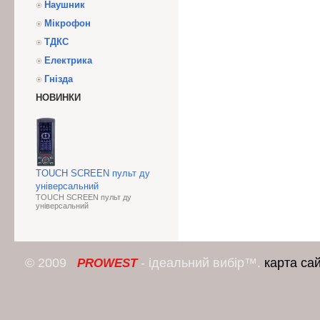
Наушник
Мікрофон
ТДКС
Електрика
Гнізда
НОВИНКИ
TOUCH SCREEN пульт ду
універсальний
TOUCH SCREEN пульт ду
універсальний
© 2009
- ідеальний вибір™.
карта са
PROWEST