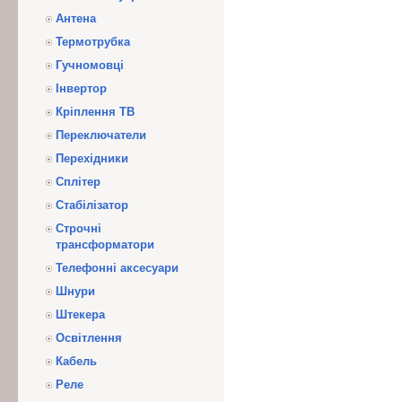
Антена
Термотрубка
Гучномовці
Інвертор
Кріплення ТВ
Переключатели
Перехідники
Сплітер
Стабілізатор
Строчні
трансформатори
Телефонні аксесуари
Шнури
Штекера
Освітлення
Кабель
Реле