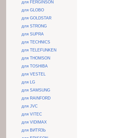
для FERGINSON
для GLOBO
для GOLDSTAR
для STRONG
для SUPRA
для TECHNICS
для TELEFUNKEN
для THOMSON
для TOSHIBA
для VESTEL
для LG
для SAMSUNG
для RAINFORD
для JVC
для VITEC
для VIDIMAX
для ВИТЯЗЬ