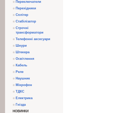
Переключатели
Перехідники
Сплітер
Стабілізатор
Строчні
трансформатори
Телефонні аксесуари
Шнури
Штекера
Освітлення
Кабель
Реле
Наушник
Мікрофон
ТДКС
Електрика
Гнізда
НОВИНКИ