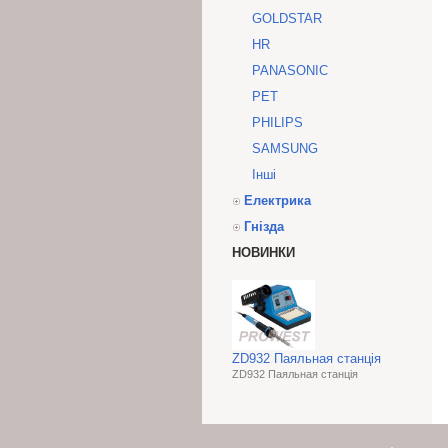
GOLDSTAR
HR
PANASONIC
PET
PHILIPS
SAMSUNG
Інші
Електрика
Гнізда
НОВИНКИ
ZD932 Паяльная станція
ZD932 Паяльная станція