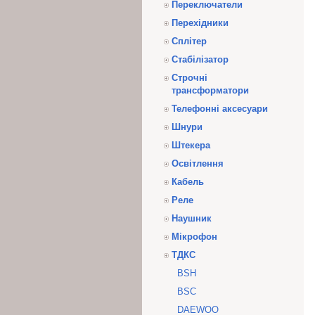
Переключатели
Перехідники
Сплітер
Стабілізатор
Строчні
трансформатори
Телефонні аксесуари
Шнури
Штекера
Освітлення
Кабель
Реле
Наушник
Мікрофон
ТДКС
BSH
BSC
DAEWOO