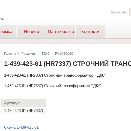
Global site
тримка
Новини
Партнерство
Контакти
Головна
Продукція
ТДКС
PANASONIC
1-439-423-61 (HR7337) СТРОЧНИЙ ТР
1-439-423-61 (HR7337) Строчний трансформатор ТДКС
1-439-423-61 (HR7337) Строчний трансформатор ТДКС
Артикул
1-439-423-61 (HR7337)
Cхема 1-439-423-61