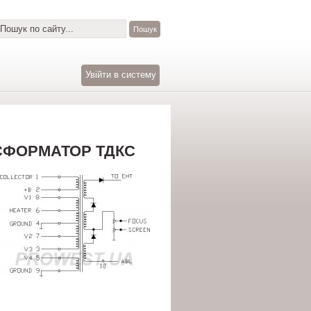
Увійти в систему
АНСФОРМАТОР ТДКС