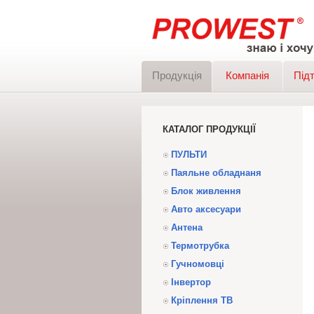
Продукція
Компанія
Під
КАТАЛОГ ПРОДУКЦІЇ
ПУЛЬТИ
Паяльне обладнаня
Блок живлення
Авто аксесуари
Антена
Термотрубка
Гучномовці
Інвертор
Кріплення ТВ