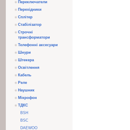
Переключатели
Перехідники
Сплітер
Стабілізатор
Строчні
трансформатори
Телефонні аксесуари
Шнури
Штекера
Освітлення
Кабель
Реле
Наушник
Мікрофон
ТДКС
BSH
BSC
DAEWOO