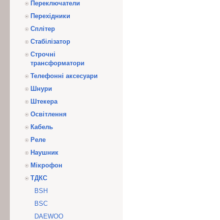
Переключатели
Перехідники
Сплітер
Стабілізатор
Строчні
трансформатори
Телефонні аксесуари
Шнури
Штекера
Освітлення
Кабель
Реле
Наушник
Мікрофон
ТДКС
BSH
BSC
DAEWOO