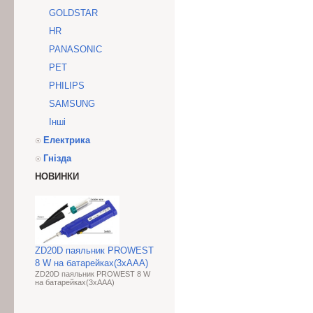
GOLDSTAR
HR
PANASONIC
PET
PHILIPS
SAMSUNG
Інші
Електрика
Гнізда
НОВИНКИ
ZD20D паяльник PROWEST
8 W на батарейках(3хAAA)
ZD20D паяльник PROWEST 8 W
на батарейках(3хAAA)