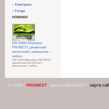
Електрика
Гнізда
НОВИНКИ
DM-2000A Мікрофон
PROWEST динамічний
металічний з вимикачем +
кабель
DM-2000A Мікрофон PROWEST
динамічний металічний з
вимикачем + кабель
© 2009
- ідеальний вибір™.
карта са
PROWEST