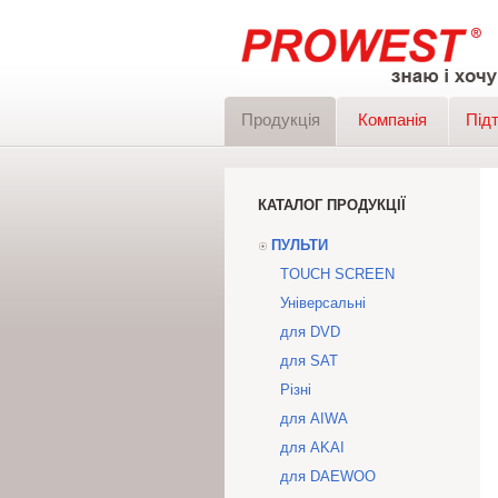
Продукція
Компанія
Під
КАТАЛОГ ПРОДУКЦІЇ
ПУЛЬТИ
TOUCH SCREEN
Універсальні
для DVD
для SAT
Різні
для AIWA
для AKAI
для DAEWOO