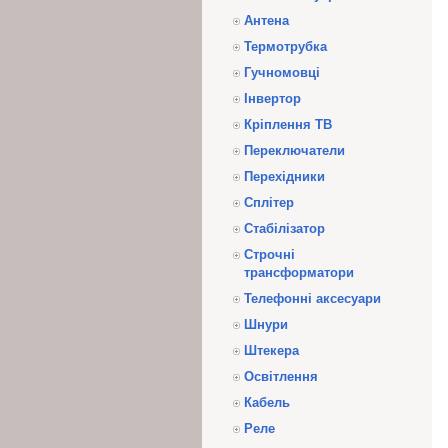
Антена
Термотрубка
Гучномовці
Інвертор
Кріплення ТВ
Переключатели
Перехідники
Сплітер
Стабілізатор
Строчні
трансформатори
Телефонні аксесуари
Шнури
Штекера
Освітлення
Кабель
Реле