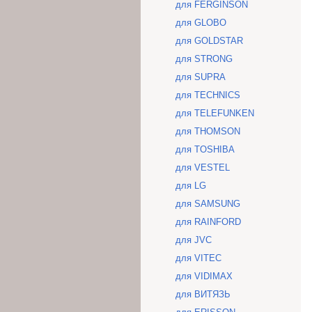
для FERGINSON
для GLOBO
для GOLDSTAR
для STRONG
для SUPRA
для TECHNICS
для TELEFUNKEN
для THOMSON
для TOSHIBA
для VESTEL
для LG
для SAMSUNG
для RAINFORD
для JVC
для VITEC
для VIDIMAX
для ВИТЯЗЬ