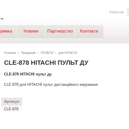
Global site
тримка
Новини
Партнерство
Контакти
Головна
Продукція
ПУЛЬТИ
для HITACHI
CLE-878 HITACHI ПУЛЬТ ДУ
CLE-878 HITACHI пульт ду
CLE-878 для HITACHI пульт дистанційного керування
Артикул
CLE-878