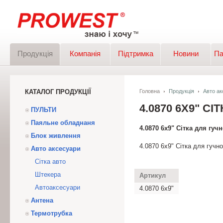
Продукція
Компанія
Підтримка
Новини
Па
КАТАЛОГ ПРОДУКЦІЇ
Головна
Продукція
Авто ак
4.0870 6X9" С
ПУЛЬТИ
Паяльне обладнаня
4.0870 6x9" Сітка для гуч
Блок живлення
4.0870 6x9" Сітка для гучн
Авто аксесуари
Сітка авто
Штекера
Артикул
Автоаксесуари
4.0870 6x9"
Антена
Термотрубка