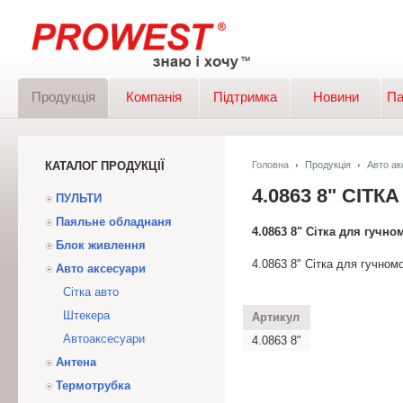
Продукція
Компанія
Підтримка
Новини
Па
КАТАЛОГ ПРОДУКЦІЇ
Головна
Продукція
Авто ак
4.0863 8" СІТ
ПУЛЬТИ
Паяльне обладнаня
4.0863 8" Сітка для гучно
Блок живлення
4.0863 8" Сітка для гучном
Авто аксесуари
Сітка авто
Штекера
Артикул
Автоаксесуари
4.0863 8"
Антена
Термотрубка