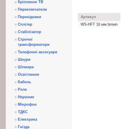
Кріплення ТВ
Переключатели
Перехідники
Артикул
Сплітер
WS-HFT 16 мм brown
Стабілізатор
Строчні
трансформатори
Телефонні аксесуари
Шнури
Штекера
Освітлення
Кабель
Реле
Наушник
Мікрофон
ТДКС
Електрика
Гнізда