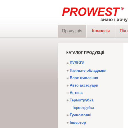
Продукція
Компанія
Під
КАТАЛОГ ПРОДУКЦІЇ
ПУЛЬТИ
Паяльне обладнаня
Блок живлення
Авто аксесуари
Антена
Термотрубка
Термотрубка
Гучномовці
Інвертор