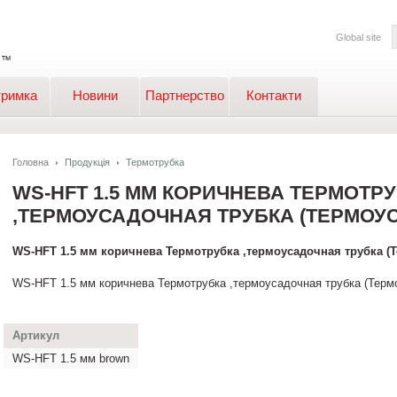
Global site
тримка
Новини
Партнерство
Контакти
Головна
Продукція
Термотрубка
WS-HFT 1.5 ММ КОРИЧНЕВА ТЕРМОТР
,ТЕРМОУСАДОЧНАЯ ТРУБКА (ТЕРМОУ
WS-HFT 1.5 мм коричнева Термотрубка ,термоусадочная трубка (
WS-HFT 1.5 мм коричнева Термотрубка ,термоусадочная трубка (Терм
Артикул
WS-HFT 1.5 мм brown