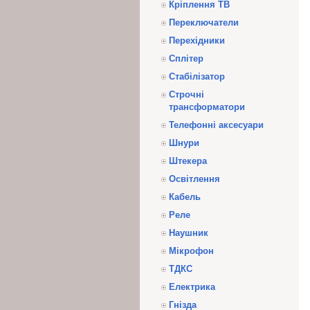
Кріплення ТВ
Переключатели
Перехідники
Сплітер
Стабілізатор
Строчні
трансформатори
Телефонні аксесуари
Шнури
Штекера
Освітлення
Кабель
Реле
Наушник
Мікрофон
ТДКС
Електрика
Гнізда