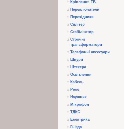
Кріплення ТВ
Переключатели
Перехідники
Сплітер
Стабілізатор
Строчні
трансформатори
Телефонні аксесуари
Шнури
Штекера
Освітлення
Кабель
Реле
Наушник
Мікрофон
ТДКС
Електрика
Гнізда