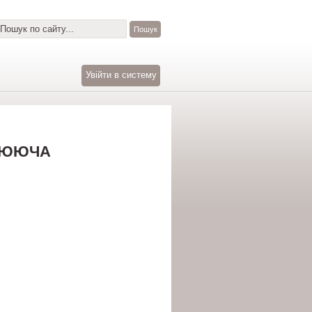
Увійти в систему
ОЛЮЮЧА