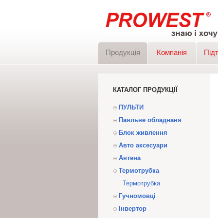
Продукція
Компанія
Під
КАТАЛОГ ПРОДУКЦІЇ
ПУЛЬТИ
Паяльне обладнаня
Блок живлення
Авто аксесуари
Антена
Термотрубка
Термотрубка
Гучномовці
Інвертор