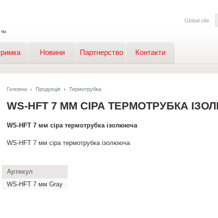
Global site
тримка
Новини
Партнерство
Контакти
Головна
Продукція
Термотрубка
WS-HFT 7 ММ СІРА ТЕРМОТРУБКА ІЗ
WS-HFT 7 мм сіра термотрубка ізолююча
WS-HFT 7 мм сіра термотрубка ізолююча
Артикул
WS-HFT 7 мм Gray