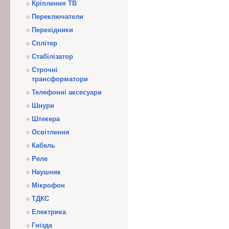
Кріплення ТВ
Переключатели
Перехідники
Сплітер
Стабілізатор
Строчні
трансформатори
Телефонні аксесуари
Шнури
Штекера
Освітлення
Кабель
Реле
Наушник
Мікрофон
ТДКС
Електрика
Гнізда