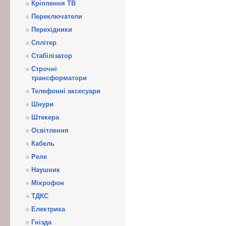
Кріплення ТВ
Переключатели
Перехідники
Сплітер
Стабілізатор
Строчні
трансформатори
Телефонні аксесуари
Шнури
Штекера
Освітлення
Кабель
Реле
Наушник
Мікрофон
ТДКС
Електрика
Гнізда