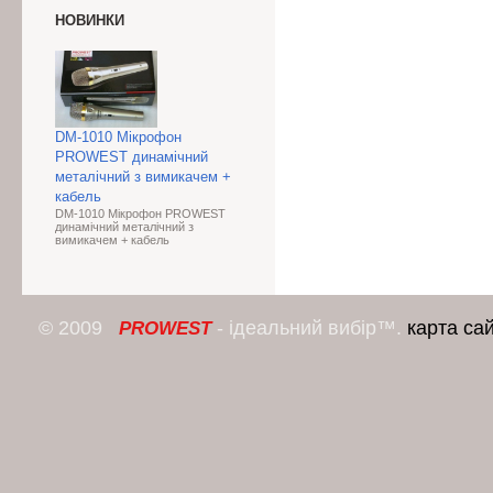
НОВИНКИ
DM-1010 Мікрофон
PROWEST динамічний
металічний з вимикачем +
кабель
DM-1010 Мікрофон PROWEST
динамічний металічний з
вимикачем + кабель
© 2009
- ідеальний вибір™.
карта са
PROWEST