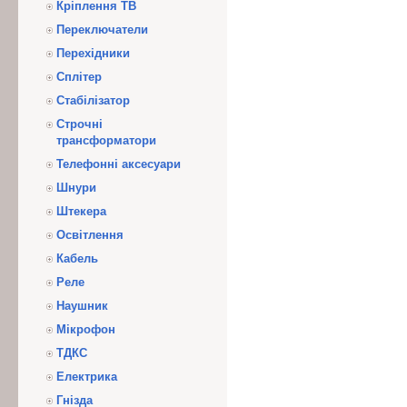
Кріплення ТВ
Переключатели
Перехідники
Сплітер
Стабілізатор
Строчні
трансформатори
Телефонні аксесуари
Шнури
Штекера
Освітлення
Кабель
Реле
Наушник
Мікрофон
ТДКС
Електрика
Гнізда