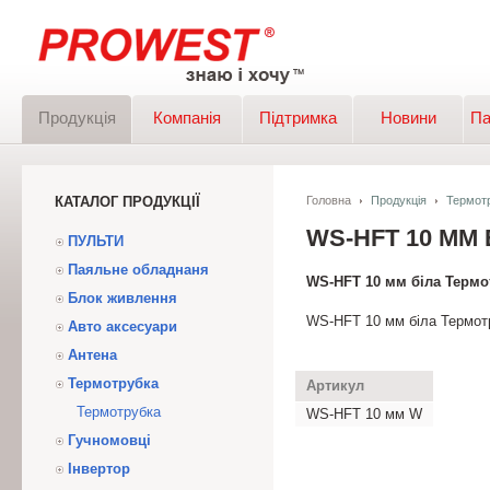
Продукція
Компанія
Підтримка
Новини
Па
КАТАЛОГ ПРОДУКЦІЇ
Головна
Продукція
Термот
WS-HFT 10 ММ
ПУЛЬТИ
Паяльне обладнаня
WS-HFT 10 мм біла Термо
Блок живлення
WS-HFT 10 мм біла Термот
Авто аксесуари
Антена
Термотрубка
Артикул
Термотрубка
WS-HFT 10 мм W
Гучномовці
Інвертор